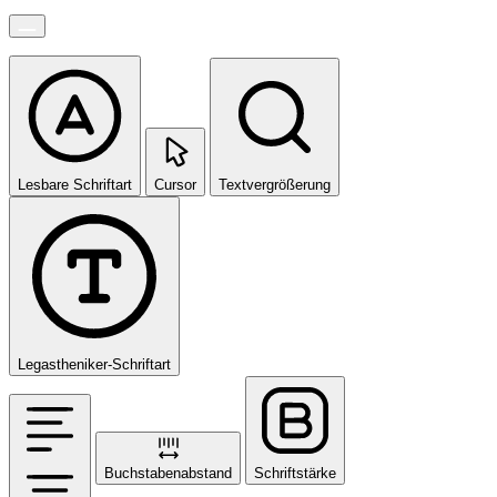
Lesbare Schriftart
Cursor
Textvergrößerung
Legastheniker-Schriftart
Buchstabenabstand
Schriftstärke